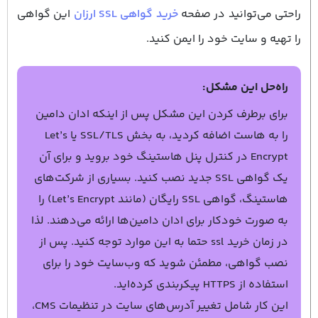
راحتی می‌توانید در صفحه
خرید گواهی SSL ارزان
این گواهی
را تهیه و سایت خود را ایمن کنید.
راه‌حل این مشکل:
برای برطرف کردن این مشکل پس از اینکه ادان دامین
را به هاست اضافه کردید، به بخش SSL/TLS یا Let’s
Encrypt در کنترل پنل هاستینگ خود بروید و برای آن
یک گواهی SSL جدید نصب کنید. بسیاری از شرکت‌های
هاستینگ، گواهی SSL رایگان (مانند Let’s Encrypt) را
به صورت خودکار برای ادان دامین‌ها ارائه می‌دهند. لذا
در زمان خرید ssl حتما به این موارد توجه کنید. پس از
نصب گواهی، مطمئن شوید که وب‌سایت خود را برای
استفاده از HTTPS پیکربندی کرده‌اید.
این کار شامل تغییر آدرس‌های سایت در تنظیمات CMS،