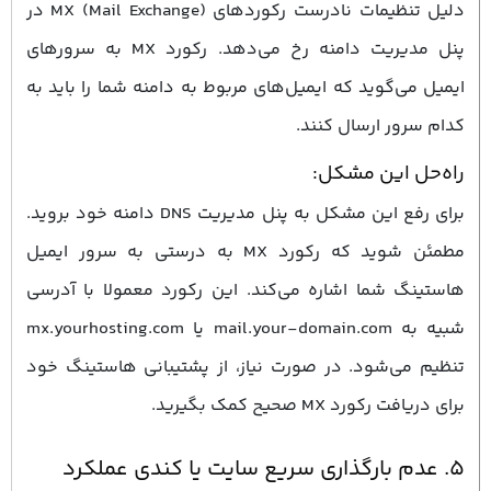
دلیل تنظیمات نادرست رکوردهای MX (Mail Exchange) در
پنل مدیریت دامنه رخ می‌دهد. رکورد MX به سرورهای
ایمیل می‌گوید که ایمیل‌های مربوط به دامنه شما را باید به
کدام سرور ارسال کنند.
راه‌حل این مشکل:
برای رفع این مشکل به پنل مدیریت DNS دامنه خود بروید.
مطمئن شوید که رکورد MX به درستی به سرور ایمیل
هاستینگ شما اشاره می‌کند. این رکورد معمولا با آدرسی
شبیه به mail.your-domain.com یا mx.yourhosting.com
تنظیم می‌شود. در صورت نیاز، از پشتیبانی هاستینگ خود
برای دریافت رکورد MX صحیح کمک بگیرید.
۵. عدم بارگذاری سریع سایت یا کندی عملکرد