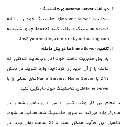
دریافت Name Serverهای هاستینگ:
شما باید Name Serverهای هاستینگ خود را از ارائه‌
دهنده هاستینگ دریافت کنید (معمولا چیزی شبیه به
ns1.yourhosting.com و ns2.yourhosting.com).
تنظیم Name Serverها در پنل دامنه:
به پنل مدیریت دامنه خود (در وب‌سایت شرکتی که
دامنه را از آن خریداری کرده‌اید) وارد شوید. در بخش
DNS یا Name Servers، Name Serverهای فعلی را با
Name Serverهای هاستینگ خود جایگزین کنید.
با انجام این کار، وقتی کسی آدرس ادان دامین شما را در
مرورگر وارد می‌کند، به سرور هاستینگ شما هدایت می‌شود.
تکمیل این فرآیند ممکن است تا 24 ساعت زمان ببرد. در