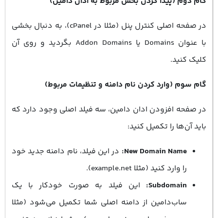
گام دوم (پیدا کردن بخش مربوط به ادان دامین)
در صفحه اصلی کنترل پنل (مثلا در cPanel)، به دنبال بخشی
با عنوان Domains یا Addon Domains بگردید و روی آن
کلیک کنید.
گام سوم (وارد کردن نام دامنه و تنظیمات مربوط)
در صفحه افزودن ادان دامین، سه فیلد اصلی وجود دارد که
باید آن‌ها را تکمیل کنید:
New Domain Name:
در این فیلد، نام دامنه جدید خود
را وارد کنید (مثلا example.net).
Subdomain:
این فیلد به صورت خودکار با یک
ساب‌دامین از دامنه اصلی شما تکمیل می‌شود (مثلا