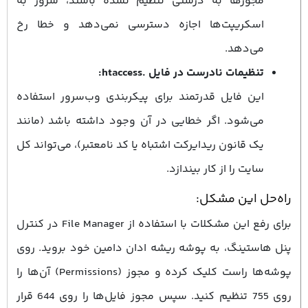
مجوزها به درستی تنظیم نشده باشند، سرور به
اسکریپت‌ها اجازه دسترسی نمی‌دهد و خطا رخ
می‌دهد.
تنظیمات نادرست در فایل .htaccess:
این فایل قدرتمند برای پیکربندی وب‌سرور استفاده
می‌شود. اگر خطایی در آن وجود داشته باشد (مانند
یک قانون ریدایرکت اشتباه یا کد نامعتبر)، می‌تواند کل
سایت را از کار بیندازد.
راه‌حل این مشکل:
برای رفع این مشکلات با استفاده از File Manager در کنترل
پنل هاستینگ، به پوشه ریشه ادان دامین خود بروید. روی
پوشه‌ها راست کلیک کرده و مجوز (Permissions) آن‌ها را
روی 755 تنظیم کنید. سپس مجوز فایل‌ها را روی 644 قرار