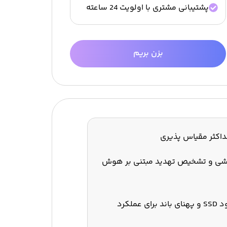
پشتیبانی مشتری با اولویت 24 ساعته
بزن بریم
داکثر مقیاس پذیری
رشی و تشخیص تهدید مبتنی بر هوش
فضای ذخیره سازی نامحدود SSD و پهنای باند برای عملکرد