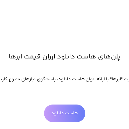
پلن‌های هاست دانلود ارزان قیمت ابرها
ت "ابرها" با ارائه انواع هاست دانلود، پاسخگوی نیازهای متنوع کاربر
هاست دانلود