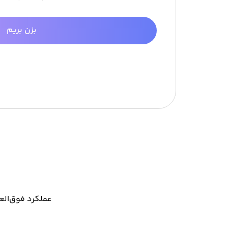
بزن بریم
و
عملکرد فوق‌العاده سریع،