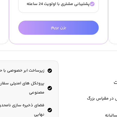
پشتیبانی مشتری با اولویت 24 ساعته
بزن بریم
زیرساخت ابر خصوصی با ح
ت
پروتکل های امنیتی سفا
مصنوعی
ل در مقیاس بزرگ
نهایی
الیانه