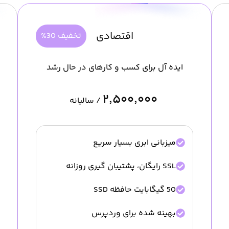
اقتصادی
تخفیف 30%
ایده آل برای کسب و کارهای در حال رشد
۲٬۵۰۰٬۰۰۰
/ سالیانه
میزبانی ابری بسیار سریع
SSL رایگان، پشتیبان گیری روزانه
50 گیگابایت حافظه SSD
بهینه شده برای وردپرس