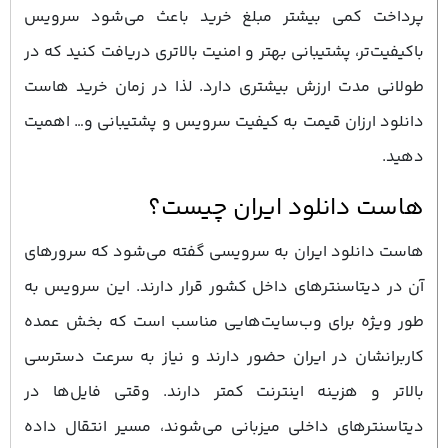
پرداخت کمی بیشتر مبلغ خرید باعث می‌شود سرویس
باکیفیت‌تر، پشتیبانی بهتر و امنیت بالاتری دریافت کنید که در
طولانی ‌مدت ارزش بیشتری دارد. لذا در زمان خرید هاست
دانلود ارزان قیمت به کیفیت سرویس و پشتیبانی و… اهمیت
دهید.
هاست دانلود ایران چیست؟
هاست دانلود ایران به سرویسی گفته می‌شود که سرورهای
آن در دیتاسنترهای داخل کشور قرار دارند. این سرویس به
طور ویژه برای وب‌سایت‌هایی مناسب است که بخش عمده
کاربرانشان در ایران حضور دارند و نیاز به سرعت دسترسی
بالاتر و هزینه اینترنت کمتر دارند. وقتی فایل‌ها در
دیتاسنترهای داخلی میزبانی می‌شوند، مسیر انتقال داده