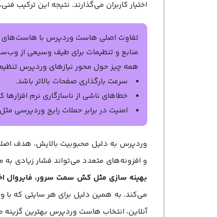
اختیار کاربران می‌گذارند. نتیجه این ترکیب ف
تفاوت اصلی هاست وردپرس با هاست‌های م
منابع و تنظیمات برای طیف وسیعی از وب‌سا
همه چیز حول محور نیازهای وردپرس تنظی
سرعت بارگذاری صفحات بالاتر باشد.
خطاهای ناشی از ناسازگاری نرم ‌افزارها ک
امنیت در برابر حملات رایج وردپرسی مثل Brute Force یا تزریق SQL بیشتر شود
وردپرس به دلیل محبوبیت بالایش، هدف اصلی بس
و افزونه‌های متعدد می‌تواند فشار زیادی به 
بهینه ‌سازی مثل کش سمت سرور، فایروال اخ
می‌کند. به همین دلیل برای هر سایتی که با
آنلاین، انتخاب هاست وردپرس بهترین گزینه