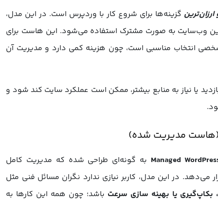
ارزان‌ترین
گزینه‌ها برای شروع کار با وردپرس است. در این مدل،
دین وب‌سایت به صورت مشترک استفاده می‌شود. این هاست برای
ای شخصی انتخاب مناسبی است، چون هزینه کمی دارد و مدیریت آن
ازدید یا نیاز به منابع بیشتر، ممکن است عملکرد سایت کند شود و
ود.
به گونه‌ای طراحی شده که مدیریت کامل
می‌دهد. در این مدل، کاربر نیازی ندارد نگران مسائل فنی مثل
بکاپ‌گیری یا بهینه ‌سازی سرعت
باشد؛ چون همه این کارها به