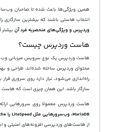
همین ویژگی‌ها باعث شده تا صاحبان وب‌سای
انتخاب هاستی باشند که بیشترین سازگاری را 
وردپرس و ویژگی‌های منحصربه فرد آن
بیشتر آ
هاست وردپرس چیست؟
هاست وردپرس یک نوع سرویس میزبانی وب بو
محتوای وردپرس ساخته شده‌اند، طراحی و بهی
راه‌اندازی می‌شود، نیاز دارد روی سروری قرار 
سازگار باشد. این همان چیزی است که هاست 
هاست وردپرس معمولا روی سرورهایی ارائه
MariaDB، وب‌سرورهایی مثل LiteSpeed یا Apache و کش‌های مخصوص برای وردپرس